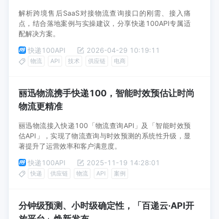
解析跨境售后SaaS对接物流查询接口的刚需、接入痛
点，结合落地案例与实操建议，分享快递100API专属适
配解决方案。
快递100API
2026-04-29 10:19:11
物流
API
技术
供应链
电商
丽迅物流携手快递100，智能时效预估让时尚
物流更精准
丽迅物流接入快递100「物流查询API」及「智能时效预
估API」，实现了物流查询与时效预测的系统性升级，显
著提升了运营效率和客户满意度。
快递100API
2025-11-19 14:28:01
快递
供应链
物流
API
案例
分钟级预测、小时级确定性，「百递云·API开
放平台」焕新发布