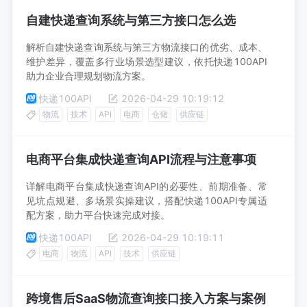
自建快递查询系统与第三方接口怎么选
解析自建快递查询系统与第三方物流接口的优劣、成本、
维护差异，覆盖多行业场景选型建议，依托快递100API
助力企业合理规划物流方案。
快递100API
2026-04-29 10:19:12
物流
技术
API
电商
仓储
供应链
电商平台集成快递查询API流程与注意事项
详解电商平台集成快递查询API的必要性、前期准备、常
见坑点规避、多场景实操建议，搭配快递100API专属适
配方案，助力平台快速完成对接。
快递100API
2026-04-29 10:19:11
电商
物流
API
技术
供应链
跨境售后SaaS物流查询接口接入方案与案例