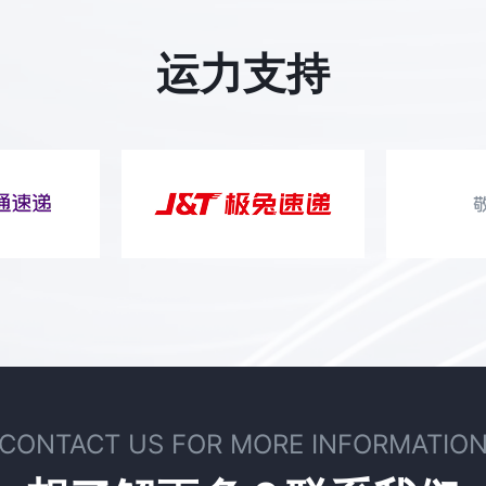
运力支持
CONTACT US FOR MORE INFORMATIO