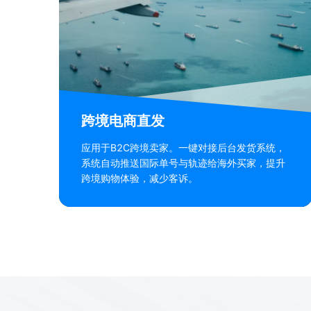
跨境电商直发
应用于B2C跨境卖家。一键对接后台发货系统，
系统自动推送国际单号与轨迹给海外买家，提升
跨境购物体验，减少客诉。