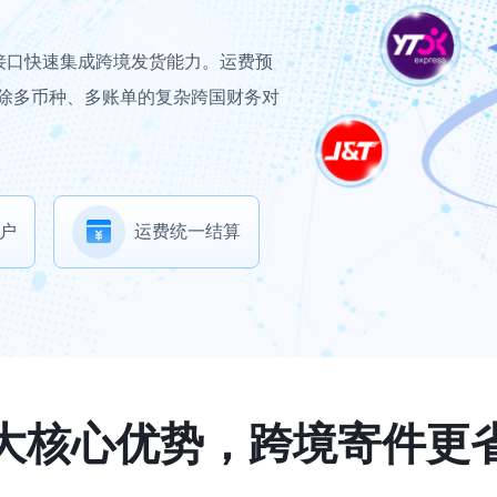
接口快速集成跨境发货能力。运费预
除多币种、多账单的复杂跨国财务对
户
运费统一结算
大核心优势，跨境寄件更