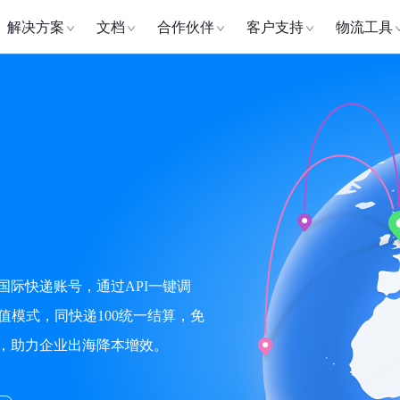
解决方案
文档
合作伙伴
客户支持
物流工具
际快递账号，通过API一键调
值模式，同快递100统一结算，免
，助力企业出海降本增效。