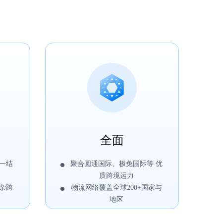
全面
一结
聚合圆通国际、极兔国际等 优
质跨境运力
杂跨
物流网络覆盖全球200+国家与
地区