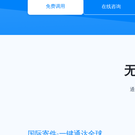
免费调用
在线咨询
通
国际寄件·一键通达全球