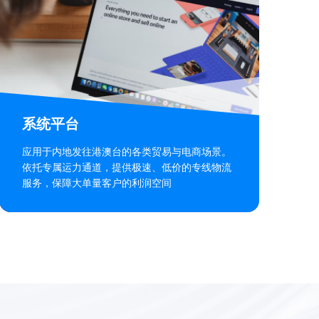
系统平台
应用于内地发往港澳台的各类贸易与电商场景。
依托专属运力通道，提供极速、低价的专线物流
服务，保障大单量客户的利润空间