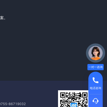
案。
一对一咨询
电话咨询
55-86719032