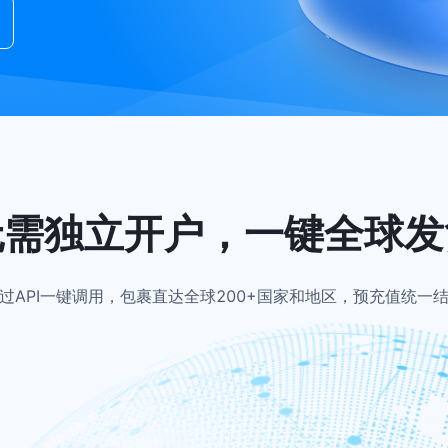
无需独立开户，一键全球发
过API一键调用，包裹直达全球200+国家和地区，预充值统一