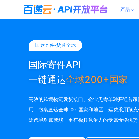
产品
国际寄件·货通全球
国际寄件API
一键通达
全球200+国家
高效的跨境物流发货接口。企业无需单独开通各家国
用，包裹直达全球200+国家和地区。运费采用预充
除跨境对账繁琐。更有极具竞争力的专属价格优势