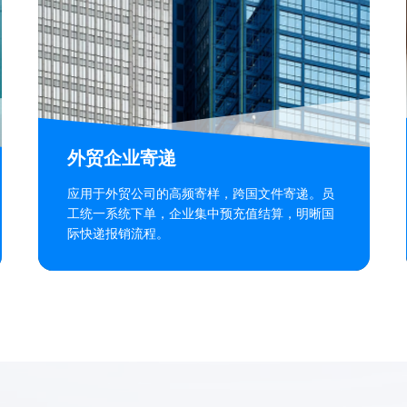
外贸企业寄递
应用于外贸公司的高频寄样，跨国文件寄递。员
工统一系统下单，企业集中预充值结算，明晰国
际快递报销流程。