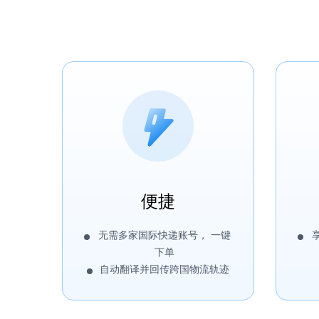
便捷
无需多家国际快递账号， 一键
下单
自动翻译并回传跨国物流轨迹