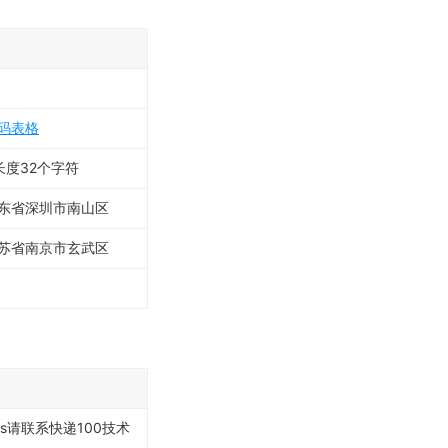
码表格
度32个字符
东省深圳市南山区
苏省南京市玄武区
ps请联系快递100技术