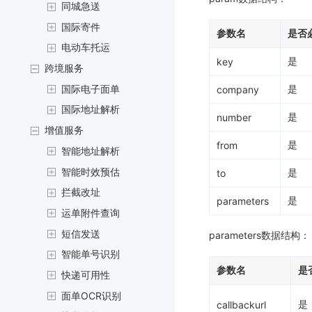
同城急送
国际寄件
参数名
是否
电动车托运
是
key
跨境服务
国际电子面单
是
company
国际地址解析
是
number
增值服务
是
from
智能地址解析
智能时效预估
是
to
拦截改址
是
parameters
运单附件查询
短信发送
parameters数据结构：
智能单号识别
参数名
是
快递可用性
面单OCR识别
是
callbackurl