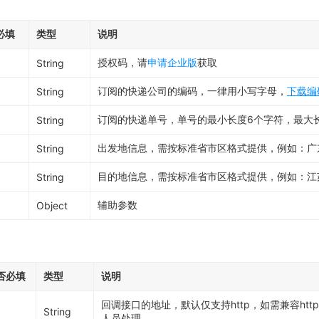
必填
类型
说明
授权码，请
申请企业版
获取
String
订阅的快递公司的编码，一律用小写字母，
下载编
String
订阅的快递单号，单号的最小长度6个字符，最大长
String
出发地信息，需按标准省市区格式提供，例如：广
String
目的地信息，需按标准省市区格式提供，例如：江
String
辅助参数
Object
否必填
类型
说明
回调接口的地址，默认仅支持http，如需兼容htt
String
人员处理