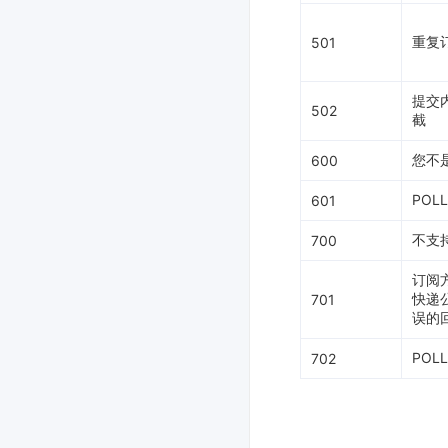
重复
501
提交
502
截
您不
600
POLL
601
不支
700
订阅
快递
701
误的
PO
702