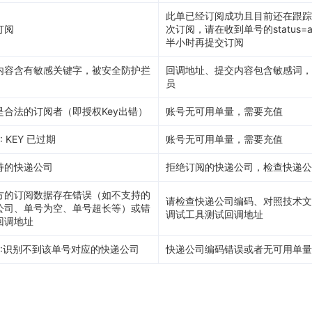
此单已经订阅成功且目前还在跟踪
订阅
次订阅，请在收到单号的status=ab
半小时再提交订阅
内容含有敏感关键字，被安全防护拦
回调地址、提交内容包含敏感词，
员
是合法的订阅者（即授权Key出错）
账号无可用单量，需要充值
: KEY 已过期
账号无可用单量，需要充值
持的快递公司
拒绝订阅的快递公司，检查快递
方的订阅数据存在错误（如不支持的
请检查快递公司编码、对照技术文
公司、单号为空、单号超长等）或错
调试工具测试回调地址
回调地址
LL:识别不到该单号对应的快递公司
快递公司编码错误或者无可用单量