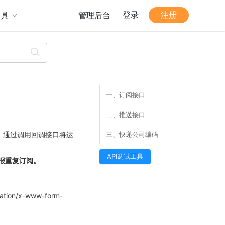
登录
注册
工具
管理后台
一、订阅接口
二、推送接口
，通过调用回调接口将运
三、快递公司编码
API调试工具
报重复订阅。
/x-www-form-