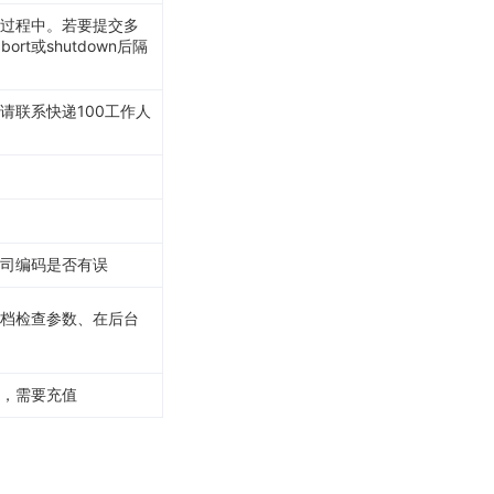
过程中。若要提交多
ort或shutdown后隔
请联系快递100工作人
公司编码是否有误
档检查参数、在后台
，需要充值