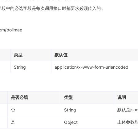
数字段中的必选字段是每次调用接口时都要求必须传入的；
com/pollmap
类型
默认值
String
application/x-www-form-urlencoded
是否必填
类型
说明
否
默认是jso
String
是
主体参数
Object