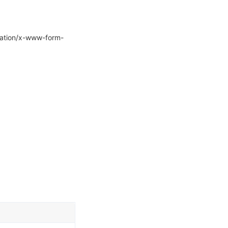
/x-www-form-