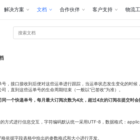
解决方案
文档
合作伙伴
客户支持
物流
档
单号，接口接收到后便对这些运单进行跟踪，当运单状态发生变化的时候
公司，直到这些运单号的生命周期结束（一般以“已签收”为准）。
司同一个快递单号，每月最大订阅次数为4次，超过4次的订阅在提交时会
交的方式进行信息交互，字符编码默认统一采用UTF-8，数据格式：application
要严格依据字段表格中给出的参数格式和大小进行开发。