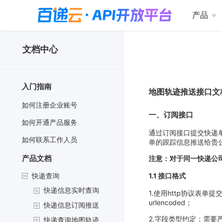
产品
文档中心
入门指南
地图轨迹推送接口文
如何注册企业账号
一、订阅接口
如何开通产品服务
通过订阅接口提交快递
如何联系工作人员
单的跟踪信息推送给贵
产品文档
注意：对于同一快递公
快递查询
1.1 接口格式
快递信息实时查询
1.使用http协议表单提
urlencoded；
快递信息订阅推送
2.字段类型约定：需
快递查询地图轨迹