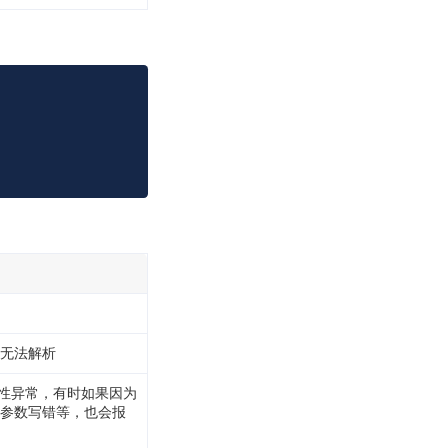
Copy
无法解析
时性异常，有时如果因为
参数写错等，也会报