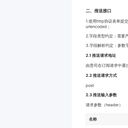
二、推送接口
1.使用http协议表单提
urlencoded；
2.字段类型约定：需
3.字段解析约定：参
2.1 推送请求地址
由贵司在订阅请求中通过ca
2.2 推送请求方式
post
2.3 推送输入参数
请求参数（header）
名称