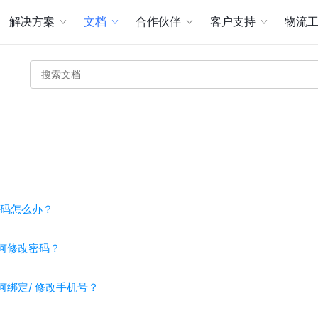
解决方案
文档
合作伙伴
客户支持
物流
码怎么办？
如何修改密码？
何绑定/ 修改手机号？