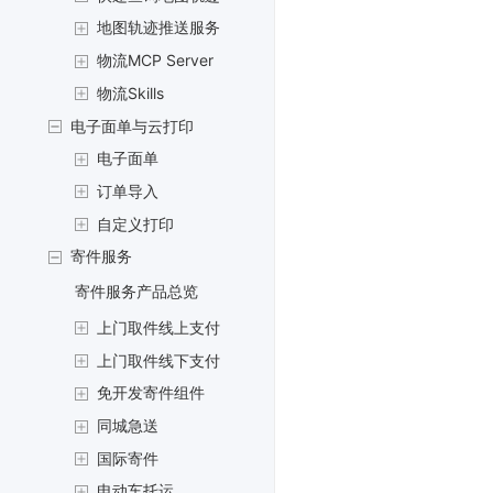
地图轨迹推送服务
物流MCP Server
物流Skills
电子面单与云打印
电子面单
订单导入
自定义打印
寄件服务
寄件服务产品总览
上门取件线上支付
上门取件线下支付
免开发寄件组件
同城急送
国际寄件
电动车托运