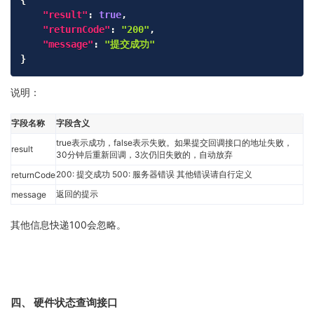
{
"result"
:
true
,
"returnCode"
:
"200"
,
"message"
:
"提交成功"
}
说明：
字段名称
字段含义
true表示成功，false表示失败。如果提交回调接口的地址失败，
result
30分钟后重新回调，3次仍旧失败的，自动放弃
200: 提交成功 500: 服务器错误 其他错误请自行定义
returnCode
返回的提示
message
其他信息快递100会忽略。
四、 硬件状态查询接口