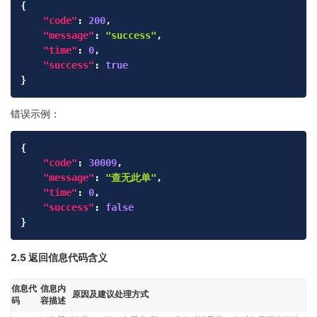
Copy
{
"code"
:
200
,
"message"
:
"success"
,
"time"
:
0
,
"success"
:
true
}
错误示例：
Copy
{
"code"
:
30009
,
"message"
:
"查无此单"
,
"time"
:
0
,
"success"
:
false
}
2.5 返回信息代码含义
信息代
信息内
原因及建议处理方式
码
容描述