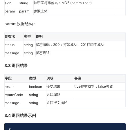
加密字符串签名：MD5 (param +salt)
sign
string
参数主体
param
param
param数据结构：
参数名
类型
说明
状态编码，200：打印成功，201打印不成功
status
string
状态描述
message
string
3.3 返回结果
字段
类型
说明
备注
提交结果
true提交成功，false失败
result
boolean
返回编码
returnCode
string
返回报文描述
message
string
3.4 返回结果示例
Copy