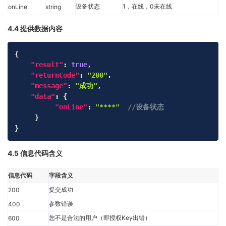
设备状态
1，在线，0未在线
onLine
string
4.4 提供数据内容
Copy
{
"result"
:
true
,
"returnCode"
:
"200"
,
"message"
:
"成功"
,
"data"
:
{
"onLine"
:
"****"
//设备状态
}
}
4.5 信息代码含义
信息代码
字段含义
提交成功
200
参数错误
400
您不是合法的用户（即授权Key出错）
600