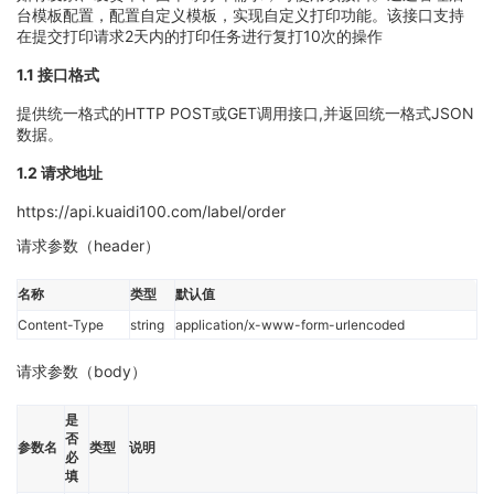
台模板配置，配置自定义模板，实现自定义打印功能。该接口支持
在提交打印请求2天内的打印任务进行复打10次的操作
1.1 接口格式
提供统一格式的HTTP POST或GET调用接口,并返回统一格式JSON
数据。
1.2 请求地址
https://api.kuaidi100.com/label/order
请求参数（header）
名称
类型
默认值
Content-Type
string
application/x-www-form-urlencoded
请求参数（body）
是
否
参数名
类型
说明
必
填