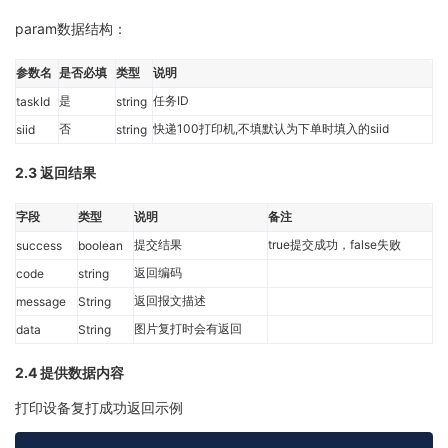
param数据结构：
参数名
是否必填
类型
说明
是
任务ID
taskId
string
否
快递100打印机,不填默认为下单时填入的siid
siid
string
2.3 返回结果
字段
类型
说明
备注
提交结果
true提交成功，false失败
success
boolean
返回编码
code
string
返回报文描述
message
String
图片复打时会有返回
data
String
2.4 提供数据内容
打印设备复打成功返回示例