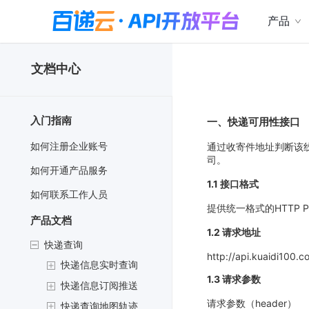
产品
文档中心
入门指南
一、快递可用性接口
如何注册企业账号
通过收寄件地址判断该
司。
如何开通产品服务
1.1 接口格式
如何联系工作人员
提供统一格式的HTTP 
产品文档
1.2 请求地址
快递查询
http://api.kuaidi100.
快递信息实时查询
1.3 请求参数
快递信息订阅推送
请求参数（header）
快递查询地图轨迹