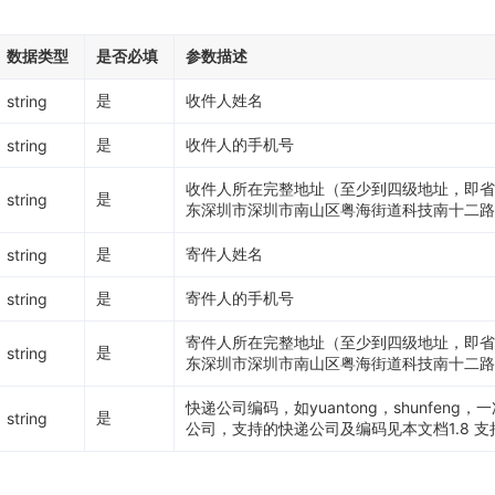
数据类型
是否必填
参数描述
是
收件人姓名
string
是
收件人的手机号
string
收件人所在完整地址（至少到四级地址，即省-
是
string
东深圳市深圳市南山区粤海街道科技南十二路
是
寄件人姓名
string
是
寄件人的手机号
string
寄件人所在完整地址（至少到四级地址，即省-
是
string
东深圳市深圳市南山区粤海街道科技南十二路
快递公司编码，如yuantong，shunfen
是
string
公司，支持的快递公司及编码见本文档1.8 