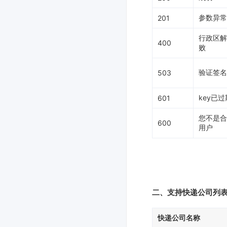
参数异常
201
行政区解
400
败
验证签名
503
key已过
601
您不是合
600
用户
二、支持快递公司列
快递公司名称