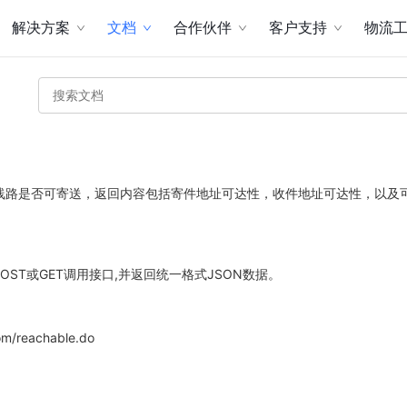
解决方案
文档
合作伙伴
客户支持
物流
线路是否可寄送，返回内容包括寄件地址可达性，收件地址可达性，以及
POST或GET调用接口,并返回统一格式JSON数据。
com/reachable.do