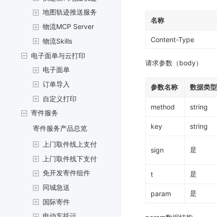
地图轨迹推送服务
名称
物流MCP Server
Content-Type
物流Skills
电子面单与云打印
请求参数（body）
电子面单
订单导入
参数名称
数据类型
自定义打印
method
string
寄件服务
key
string
寄件服务产品总览
上门取件线上支付
是
sign
上门取件线下支付
免开发寄件组件
是
t
同城急送
是
param
国际寄件
电动车托运