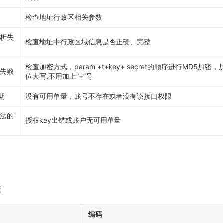
检查地址行政区相关参数
析失
检查地址中行政区域信息是否正确、完整
检查加密方式，param +t+key+ secret的顺序进行MD5加密
失败
位大写,不用加上“+”号
期
没有可用单量，账号不存在或者没有该接口权限
法的
授权key出错或账户无可用单量
表
编码