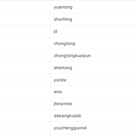
yuantong
shunfeng
jd
zhongtong
zhongtongkuaiyun
shentong
yunda
ems
jtexpress
debangkuaidi
youzhengguonei