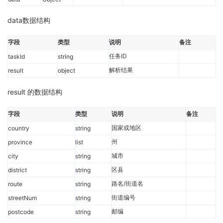
data数据结构
字段
类型
说明
备注
任务ID
taskId
string
解析结果
result
object
result 的数据结构
字段
类型
说明
备注
国家或地区
country
string
州
province
list
城市
city
string
区县
district
string
路名/街道名
route
string
街道编号
streetNum
string
邮编
postcode
string