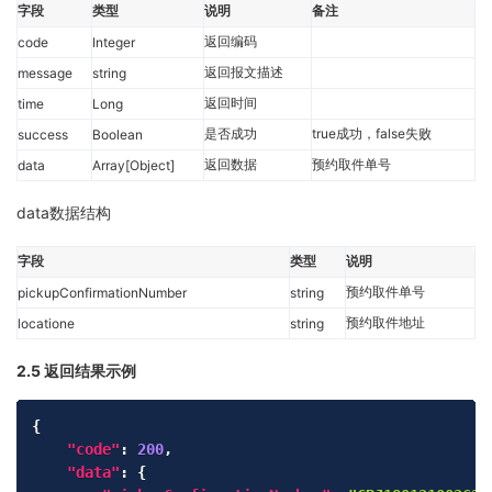
字段
类型
说明
备注
返回编码
code
Integer
返回报文描述
message
string
返回时间
time
Long
是否成功
true成功，false失败
success
Boolean
返回数据
预约取件单号
data
Array[Object]
data数据结构
字段
类型
说明
预约取件单号
pickupConfirmationNumber
string
预约取件地址
locatione
string
2.5 返回结果示例
Copy
{
"code"
:
200
,
"data"
:
{