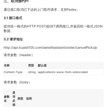
三、取消预约PI
通过接口取消已下达的上门取件请求，支持Fedex。
3.1 接口格式
提供统一格式的HTTP POST或GET调用接口,并返回统一格式JSON
数据。
3.2 请求地址
http://api.kuaidi100.com/sendAssistant/order/cancelPickUp
请求参数（header）
名称
类型
默认值
Content-Type
string
application/x-www-form-urlencoded
请求参数（body）
是
参数
否
类型
说明
名
必
填