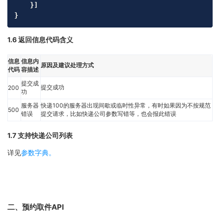
}
]
}
1.6 返回信息代码含义
信息
信息内
原因及建议处理方式
代码
容描述
提交成
提交成功
200
功
服务器
快递100的服务器出现间歇或临时性异常，有时如果因为不按规范
500
错误
提交请求，比如快递公司参数写错等，也会报此错误
1.7 支持快递公司列表
详见
参数字典。
二、预约取件API