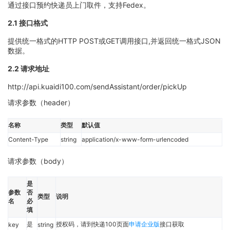
通过接口预约快递员上门取件，支持Fedex。
2.1 接口格式
提供统一格式的HTTP POST或GET调用接口,并返回统一格式JSON
数据。
2.2 请求地址
http://api.kuaidi100.com/sendAssistant/order/pickUp
请求参数（header）
名称
类型
默认值
Content-Type
string
application/x-www-form-urlencoded
请求参数（body）
是
参数
否
类型
说明
名
必
填
是
授权码，请到快递100页面
申请企业版
接口获取
key
string