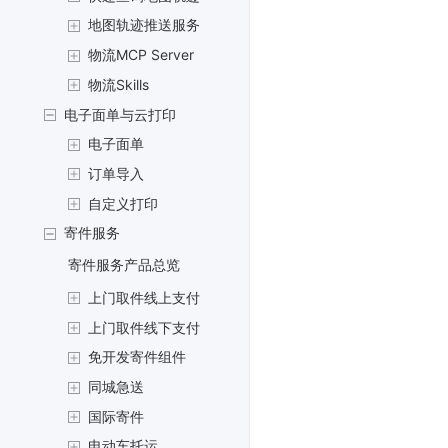
地图轨迹推送服务
物流MCP Server
物流Skills
电子面单与云打印
电子面单
订单导入
自定义打印
寄件服务
寄件服务产品总览
上门取件线上支付
上门取件线下支付
免开发寄件组件
同城急送
国际寄件
电动车托运