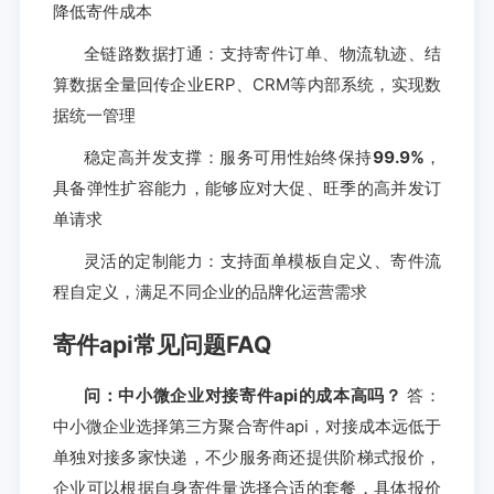
降低寄件成本
全链路数据打通：支持寄件订单、物流轨迹、结
算数据全量回传企业ERP、CRM等内部系统，实现数
据统一管理
稳定高并发支撑：服务可用性始终保持
99.9%
，
具备弹性扩容能力，能够应对大促、旺季的高并发订
单请求
灵活的定制能力：支持面单模板自定义、寄件流
程自定义，满足不同企业的品牌化运营需求
寄件api常见问题FAQ
问：中小微企业对接寄件api的成本高吗？
答：
中小微企业选择第三方聚合寄件api，对接成本远低于
单独对接多家快递，不少服务商还提供阶梯式报价，
企业可以根据自身寄件量选择合适的套餐，具体报价