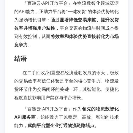
「百递云·API开放平台」在物流数智化领域沉淀
的API能力，正助力平台将“一键发货”的体验优势转化
为强劲增长引擎：通过
显著降低交易摩擦、提升发货
效率并增强用户粘性
，平台卖家的物流与时间成本得
到有效控制，从而
将效率和体验优势直接转化为市场
竞争力
。
结语
在二手回收/闲置交易经济蓬勃发展的今天，极致
的交易效率与信任体验是平台的核心竞争力。物流发
货环节作为交易闭环的关键一环，其智能化、便捷化
程度直接影响用户留存与平台增长。
「百递云·API开放平台」作为
领先的物流数智化
API服务商
，始终致力于以稳定、高效、智能的技术
能力，
赋能平台型企业打通物流链路堵点
。