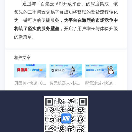
通过与「百递云·API开放平台」的深度集成，该
领先的二手闲置交易平台成功将繁琐的发货流程转化
为一键可达的便捷服务，
为平台在激烈的市场竞争中
构筑了坚实的服务壁垒
，开启了用户增长与体验升级
的新篇章。
相关文章
贝因美×快递100API：打通B2B订货系统物流数据断点，提升经销商体验
智元机器人×快递100API：全球出货量第一，如何用物流数据筑牢量产供应链？
蜜雪冰城×快递100API：6万家门店背后的物流“隐形引擎”