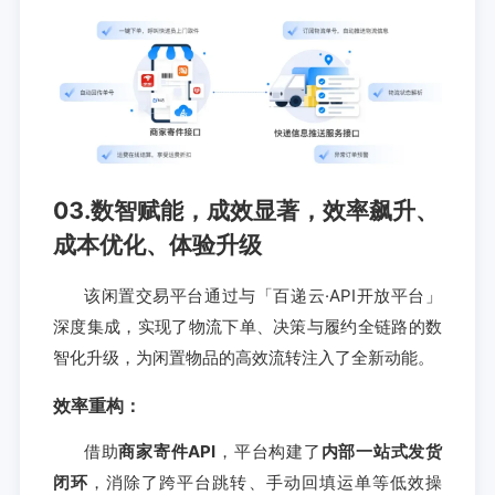
03.数智赋能，成效显著，效率飙升、
成本优化、体验升级
该闲置交易平台通过与「百递云·API开放平台」
深度集成，实现了物流下单、决策与履约全链路的数
智化升级，为闲置物品的高效流转注入了全新动能。
效率重构：
借助
商家寄件API
，平台构建了
内部一站式发货
闭环
，消除了跨平台跳转、手动回填运单等低效操