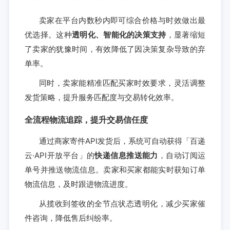
卖家在平台内数秒内即可综合价格与时效做出最
优选择。这种
透明化、智能化的决策支持
，显著缩短
了卖家的犹豫时间，有效降低了因决策复杂导致的弃
单率。
同时，卖家能精准匹配买家时效要求，灵活调整
发货策略，提升服务匹配度与交易转化效率。
全流程物流追踪，提升交易信任度
通过商家寄件API发货后，系统可自动获得「百递
云·API开放平台」的
快递信息推送能力
，自动订阅运
单号并推送物流信息。卖家和买家都能实时获知订单
物流信息，及时跟进物流进度。
从揽收到签收的全节点状态透明化，减少买家催
件咨询，降低售后纠纷率。