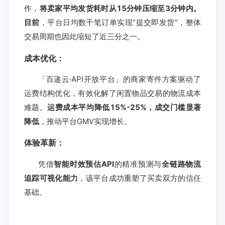
作，
将卖家平均发货耗时从15分钟压缩至3分钟内。
目前
，平台日均数千笔订单实现“提交即发货”，整体
交易周期也因此缩短了近三分之一。
成本优化：
「百递云·API开放平台」的商家寄件方案驱动了
运费结构优化，有效化解了闲置物品交易的物流成本
难题。
运费成本平均降低15%-25%，成交门槛显著
降低
，推动平台GMV实现增长。
体验革新：
凭借
智能时效预估API
的精准预测与
全链路物流
追踪可视化能力
，该平台成功重塑了买卖双方的信任
基础。