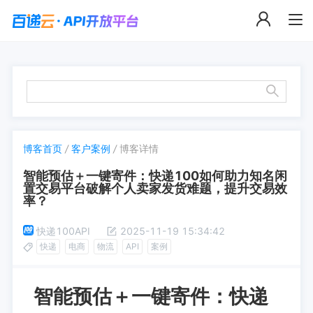
博客首页
/
客户案例
/
博客详情
智能预估＋一键寄件：快递100如何助力知名闲
置交易平台破解个人卖家发货难题，提升交易效
率？
快递100API
2025-11-19 15:34:42
快递
电商
物流
API
案例
智能预估＋一键寄件：快递