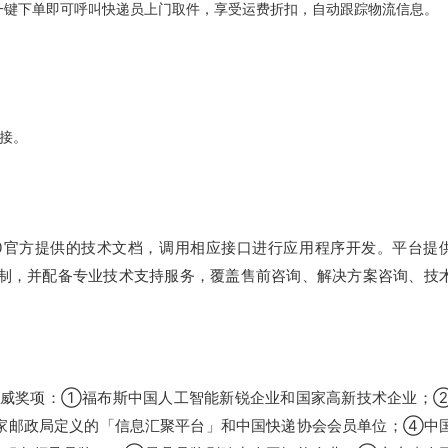
一键下单即可呼叫快递员上门取件，享受运费折扣，自动跟踪物流信息。
接。
00官方提供的技术文档，调用相应接口进行应用程序开发。平台提
响应机制，并配备专业技术支持服务，覆盖售前咨询、解决方案咨询、技
多项权威奖项：①福布斯中国人工智能新锐企业和国家高新技术企业；
家邮政局定义的「信息汇聚平台」和中国快递协会会员单位；④中