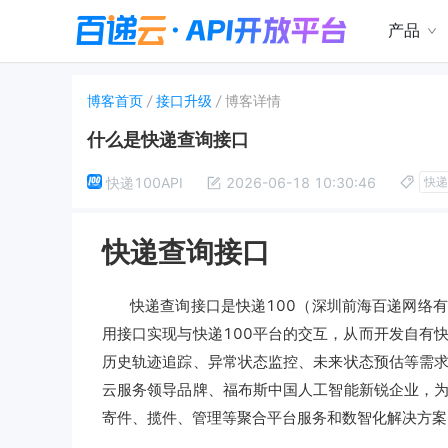
产品
博客首页
/
接口升级
/
博客详情
什么是快递查询接口
快递100API
2026-06-18 10:30:46
快递
快递查询接口
快递查询接口是快递100（深圳前海百递网络
用接口实现与快递100平台的交互，从而开发自有
历史轨迹追踪、异常状态监控、未来状态预估等需求
云服务领导品牌、福布斯中国人工智能新锐企业，
寄件、揽件、管理等聚合平台服务和数智化解决方案