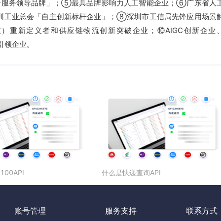
云服务领导品牌」；⑤最具品牌影响力人工智能企业；⑥广东省人
圳工业总会「自主创新标杆企业」；⑧深圳市工信局先锋应用场景
科技）重新定义者和供应链物流创新突破企业；⑩AIGC创新企业
能引领企业。
00API
什么是快递查询API
账号管理
服务支持
联系方式