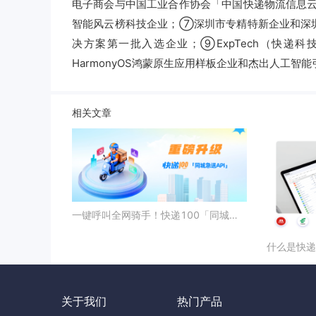
电子商会与中国工业合作协会「中国快递物流信息
智能风云榜科技企业；⑦深圳市专精特新企业和深
决方案第一批入选企业；⑨ExpTech（快递
HarmonyOS鸿蒙原生应用样板企业和杰出人工智
相关文章
一键呼叫全网骑手！快递100「同城急送API」重磅升级！
什么是快递1
关于我们
热门产品