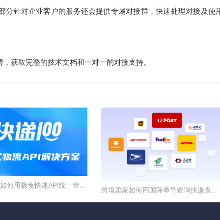
部分针对企业客户的服务还会提供专属对接群，快速处理对接及使
申请，获取完整的技术文档和一对一的对接支持。
东南亚电商如何用极兔快递API统一管理包裹轨迹？
跨境卖家如何用国际单号查询快递查询接口统一追踪全球包裹？