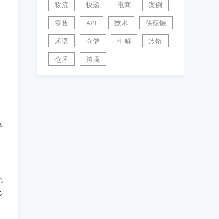
物流
快递
电商
案例
零售
API
技术
供应链
术语
仓储
生鲜
冷链
仓库
跨境
体
流
多