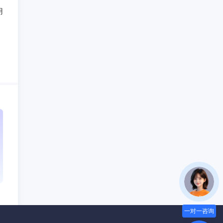
用
一对一咨询