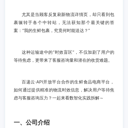
尤其是当顾客反复刷新物流详情页，却只看到包
裹辗转于各个中转站，无法获知那个最关键的答
案：“我的生鲜包裹，究竟何时能送达？”
这种运输途中的“时效盲区”，不仅加剧了用户的
等待焦虑，更带来了客服咨询量和潜在的收货难题。
百递云·API开放平台合作的生鲜食品电商平台，
如何通过提供精准的物流时效信息，解决用户等待焦
虑与客服咨询压力？一起来看数智化实践拆解～
一、公司介绍