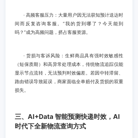
· 高频客服压力：大量用户因无法获知预计送达时
间而反复咨询客服。“我的货到哪了？今天能到
吗？”成为高频问题，挤占客服资源。
· 货损与客诉风险：生鲜商品具有强时效敏感性
（短保质期）和高异常处理成本，传统物流追踪仅能
显示节点流转，无法预判时效偏差。若因中转滞留、
路由错误导致延误，商家面临全单赔付及货损的双重
损失。
三、AI+Data 智能预测快递时效，AI
时代下全新物流查询方式