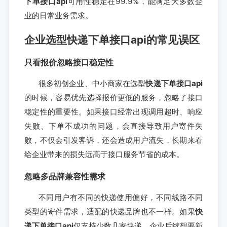
下单接口api
可用性稳定在99.9%，能满足大多数企
业的日常业务需求。
企业选型快递下单接口api的常见误区
只看报价忽略接口稳定性
很多初创企业、中小商家在选型
快递下单接口api
的时候，容易优先选择报价更低的服务，忽略了接口
稳定性的重要性。如果接口经常出现调用超时、响应
失败、下单不成功的问题，会直接导致用户寄件失
败，不仅会引发客诉，还会造成用户流失，长期来看
给企业带来的损失远高于接口服务节省的成本。
忽略多品牌兼容性需求
不同用户有不同的快递使用偏好，不同线路不同
类型的寄件需求，适配的快递品牌也不一样。如果
快
递下单接口api
仅支持少数几家快递，企业后续想要新