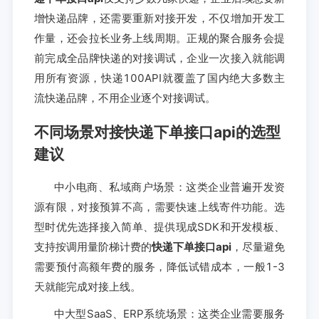
增快递品牌，还需要重新对接开发，不仅增加开发工
作量，还会拉长业务上线周期。正规的聚合服务会提
前完成全品牌快递的对接调试，企业一次接入就能调
用所有资源，快递100API就覆盖了国内绝大多数主
流快递品牌，不用企业逐个对接调试。
不同场景对接快递下单接口api的选型
建议
中小电商、私域商户场景：这类企业普遍开发资
源有限，对接预算不高，需要快速上线寄件功能。选
型时优先选择接入简单、提供现成SDK和开发模板、
支持按调用量阶梯计费的
快递下单接口api
，尽量避免
需要预付高额年费的服务，降低试错成本，一般1-3
天就能完成对接上线。
中大型SaaS、ERP系统场景：这类企业需要服务