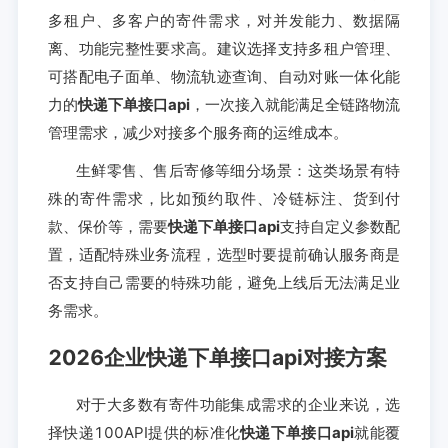
多租户、多客户的寄件需求，对并发能力、数据隔
离、功能完整性要求高。建议选择支持多租户管理、
可搭配电子面单、物流轨迹查询、自动对账一体化能
力的
快递下单接口api
，一次接入就能满足全链路物流
管理需求，减少对接多个服务商的运维成本。
生鲜零售、售后寄修等细分场景：这类场景有特
殊的寄件需求，比如预约取件、冷链标注、货到付
款、保价等，需要
快递下单接口api
支持自定义参数配
置，适配特殊业务流程，选型时要提前确认服务商是
否支持自己需要的特殊功能，避免上线后无法满足业
务需求。
2026企业快递下单接口api对接方案
对于大多数有寄件功能集成需求的企业来说，选
择快递100API提供的标准化
快递下单接口api
就能覆