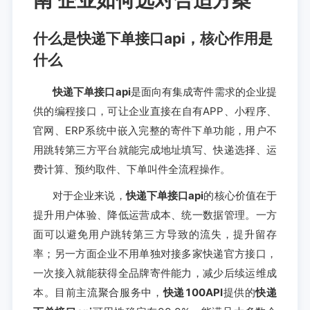
什么是快递下单接口api，核心作用是
什么
快递下单接口api
是面向有集成寄件需求的企业提
供的编程接口，可让企业直接在自有APP、小程序、
官网、ERP系统中嵌入完整的寄件下单功能，用户不
用跳转第三方平台就能完成地址填写、快递选择、运
费计算、预约取件、下单叫件全流程操作。
对于企业来说，
快递下单接口api
的核心价值在于
提升用户体验、降低运营成本、统一数据管理。一方
面可以避免用户跳转第三方导致的流失，提升留存
率；另一方面企业不用单独对接多家快递官方接口，
一次接入就能获得全品牌寄件能力，减少后续运维成
本。目前主流聚合服务中，
快递100API
提供的
快递