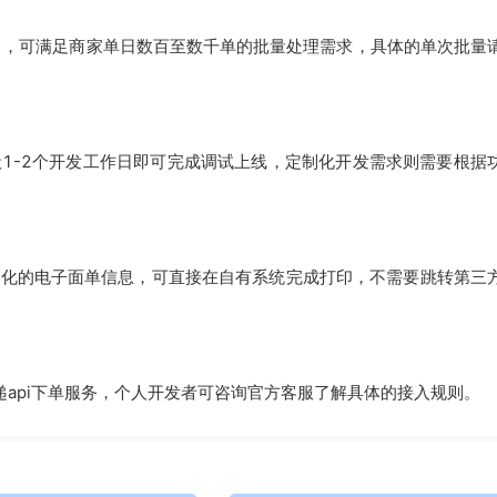
能力，可满足商家单日数百至数千单的批量处理需求，具体的单次批量
般1-2个开发工作日即可完成调试上线，定制化开发需求则需要根据
标准化的电子面单信息，可直接在自有系统完成打印，不需要跳转第三
api下单服务，个人开发者可咨询官方客服了解具体的接入规则。