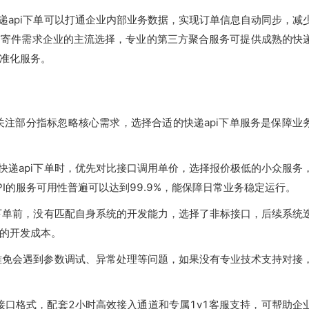
递api下单可以打通企业内部业务数据，实现订单信息自动同步，减
有寄件需求企业的主流选择，专业的第三方聚合服务可提供成熟的快
标准化服务。
关注部分指标忽略核心需求，选择合适的快递api下单服务是保障业
快递api下单时，优先对比接口调用单价，选择报价极低的小众服务
I的服务可用性普遍可以达到99.9%，能保障日常业务稳定运行。
i下单前，没有匹配自身系统的开发能力，选择了非标接口，后续系统
的开发成本。
，难免会遇到参数调试、异常处理等问题，如果没有专业技术支持对接
的接口格式，配套2小时高效接入通道和专属1v1客服支持，可帮助企