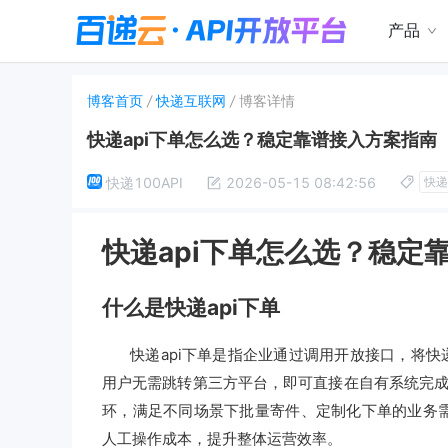
产品
博客首页
/
快递互联网
/
博客详情
快递api下单怎么选？稳定靠谱接入方案指南
快递100API
2026-05-15 08:42:56
快递
快递api下单怎么选？稳定
什么是快递api下单
快递api下单是指企业通过调用开放接口，将快
用户无需跳转第三方平台，即可直接在自有系统完
环，满足不同场景下批量寄件、定制化下单的业务需
人工操作成本，提升整体运营效率。