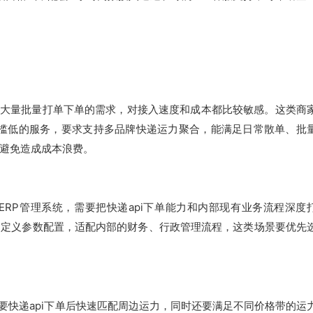
大量批量打单下单的需求，对接入速度和成本都比较敏感。这类商
门槛低的服务，要求支持多品牌快递运力聚合，能满足日常散单、批
避免造成成本浪费。
ERP管理系统，需要把快递api下单能力和内部现有业务流程深度
自定义参数配置，适配内部的财务、行政管理流程，这类场景要优先
要快递api下单后快速匹配周边运力，同时还要满足不同价格带的运