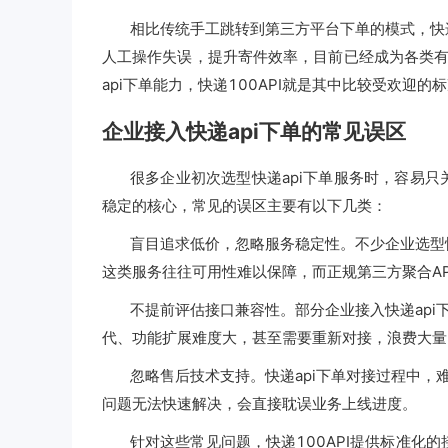
相比传统手工跳转到第三方平台下单的模式，快
人工操作失误，提升寄件效率，目前已经成为各类
api下单能力，快递100API就是其中比较受欢迎的
企业接入快递api下单的常见误区
很多企业初次选型快递api下单服务时，容易只
稳定的核心，常见的误区主要有以下几类：
盲目追求低价，忽略服务稳定性。不少企业选型
这类服务往往可用性难以保障，而正规第三方聚合AP
不提前评估接口兼容性。部分企业接入快递ap
代、功能扩展难度大，甚至需要重新对接，浪费大量
忽略售后技术支持。快递api下单对接过程中
问题无法快速解决，会直接耽误业务上线进度。
针对这些常见问题，快递100API提供标准化