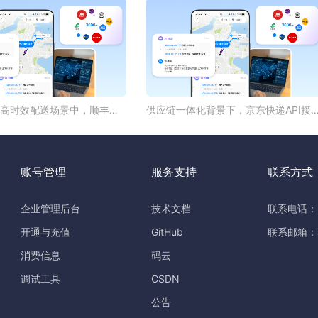
即时零售与高时效配送场景中，顺丰物流API的价值在哪里？
供应链一体化背景下，京东快递API接口有哪些
账号管理
服务支持
联系方式
企业管理后台
技术文档
联系电话：0
开通与充值
GitHub
联系邮箱：ap
消费信息
码云
调试工具
CSDN
公告