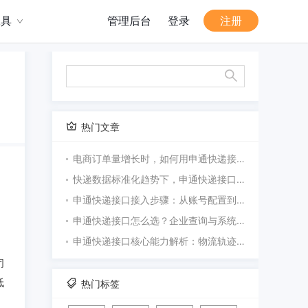
工具
管理后台
登录
注册
热门文章
电商订单量增长时，如何用申通快递接口批量处理物流查询？
快递数据标准化趋势下，申通快递接口为什么需要统一接入？
申通快递接口接入步骤：从账号配置到接口联调
申通快递接口怎么选？企业查询与系统接入指南
申通快递接口核心能力解析：物流轨迹、签收状态与异常识别
，
闭
低
热门标签