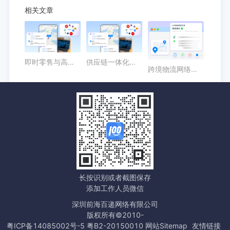
相关文章
即时零售与高时效配送场景中，顺丰物流API的价值在哪里？
供应链一体化背景下，京东快递API接口有哪些业务价值？
跨境物流网络持续扩展，企业为什么需要提前建设API接入能力？
长按识别或者截图保存
添加工作人员微信
深圳前海百递网络有限公司
版权所有©2010-
粤ICP备14085002号-5 粤B2-20150010
网站Sitemap
友情链接