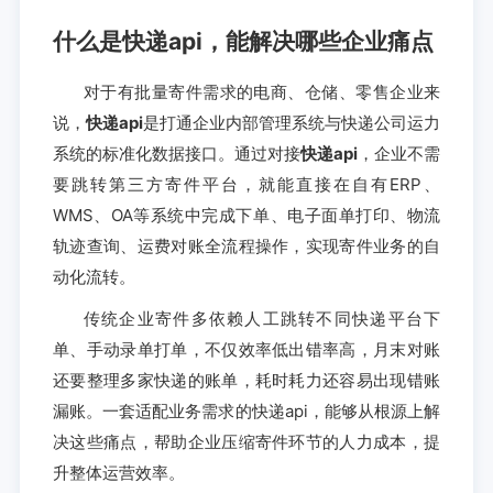
什么是快递api，能解决哪些企业痛点
对于有批量寄件需求的电商、仓储、零售企业来
说，
快递api
是打通企业内部管理系统与快递公司运力
系统的标准化数据接口。通过对接
快递api
，企业不需
要跳转第三方寄件平台，就能直接在自有ERP、
WMS、OA等系统中完成下单、电子面单打印、物流
轨迹查询、运费对账全流程操作，实现寄件业务的自
动化流转。
传统企业寄件多依赖人工跳转不同快递平台下
单、手动录单打单，不仅效率低出错率高，月末对账
还要整理多家快递的账单，耗时耗力还容易出现错账
漏账。一套适配业务需求的快递api，能够从根源上解
决这些痛点，帮助企业压缩寄件环节的人力成本，提
升整体运营效率。