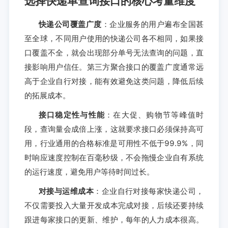
选择快递单查询接口的核心考量维度
快递公司覆盖广度
：企业服务的用户遍布全国甚
至全球，不同用户使用的快递公司各不相同，如果接
口覆盖不全，就会出现部分单号无法查询的问题，直
接影响用户信任。第三方聚合接口的覆盖广度通常远
高于企业自行对接，能有效避免这类问题，降低后续
的拓展成本。
接口稳定性与性能
：在大促、购物节等峰值时
段，查询量会成倍上涨，这就要求接口必须保持高可
用，行业通用的合格标准是可用性不低于99.9%，同
时响应速度控制在百毫秒级，不会拖慢企业自有系统
的运行速度，避免用户等待时间过长。
对接与运维成本
：企业自行对接每家快递公司，
不仅需要投入大量开发成本完成对接，后续还要持续
跟进每家接口的更新、维护，每年的人力成本很高。