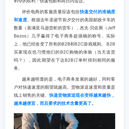
剥夺的权利：快递包邮和两日内送达。”
评价电商的客服质量应该包括
快递交付的准确度
和速度
。根据去年圣诞节前夕交付的美国邮政卡车的
数量（装满亚马逊货柜的货车），杰夫·贝佐斯（Jeff
Bezos）几乎赢得了电子商务超级碗的称号。实际
上，他已经改变了所有的B2B和B2C游戏规则。 B2B
买家现在也习惯他们的B2C购物的体验（当天送货
吗？），因此期望在下达B2B订单时得到相同的服
务。
越来越明显的是，电子商务发展的越好，同时客
户对快递速度的期望就越高。货物派送速度和质量是
线上销售的关键。
快递货物派送现在变得越来越快，
越来越便宜，而且要求的技术含量更高了。