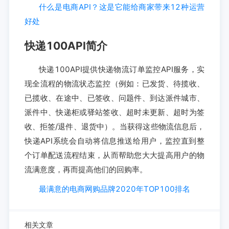
什么是电商API？这是它能给商家带来12种运营
好处
快递100API简介
快递100API提供快递物流订单监控API服务，实
现全流程的物流状态监控（例如：已发货、待揽收、
已揽收、在途中、已签收、问题件、到达派件城市、
派件中、快递柜或驿站签收、超时未更新、超时为签
收、拒签/退件、退货中）。当获得这些物流信息后，
快递API系统会自动将信息推送给用户，监控直到整
个订单配送流程结束，从而帮助您大大提高用户的物
流满意度，再而提高他们的回购率。
最满意的电商网购品牌2020年TOP100排名
相关文章