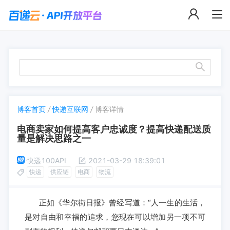
博客首页
/
快递互联网
/
博客详情
电商卖家如何提高客户忠诚度？提高快递配送质
量是解决思路之一
快递100API
2021-03-29 18:39:01
快递
供应链
电商
物流
正如《华尔街日报》曾经写道：“人一生的生活，
是对自由和幸福的追求，您现在可以增加另一项不可