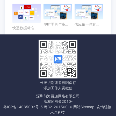
即时零售与高时效配送场景中，顺丰物流API的价值在哪里？
供应链一体化背景下，京东快递API接口有哪些业务价值？
快递数据标准化趋势下，申通快递接口为什么需要统一接入？
长按识别或者截图保存
添加工作人员微信
深圳前海百递网络有限公司
版权所有©2010-
粤ICP备14085002号-5 粤B2-20150010
网站Sitemap
友情链接
禾匠科技