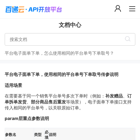
文档中心
平台电子面单下单，怎么使用相同的平台单号下单取号？
平台电子面单下单，使用相同的平台单号下单取号传参说明
适用场景
在需要基于同一个销售平台单号多次下单时（例如：
补发赠品
、
订
单拆单发货
、
部分商品售后重发
等场景），电子面单下单接口支持
传入相同的平台单号，以关联原始订单。
param层重点参数说明
必
参数名
类型
说明
填