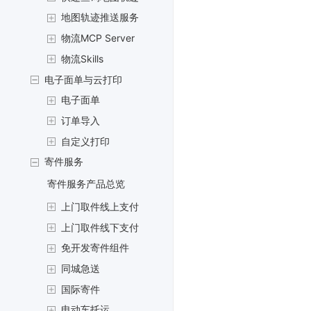
地图轨迹推送服务
物流MCP Server
物流Skills
电子面单与云打印
电子面单
订单导入
自定义打印
寄件服务
寄件服务产品总览
上门取件线上支付
上门取件线下支付
免开发寄件组件
同城急送
国际寄件
电动车托运