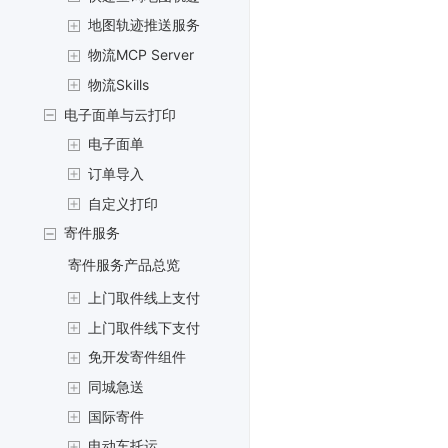
地图轨迹推送服务
物流MCP Server
物流Skills
电子面单与云打印
电子面单
订单导入
自定义打印
寄件服务
寄件服务产品总览
上门取件线上支付
上门取件线下支付
免开发寄件组件
同城急送
国际寄件
电动车托运