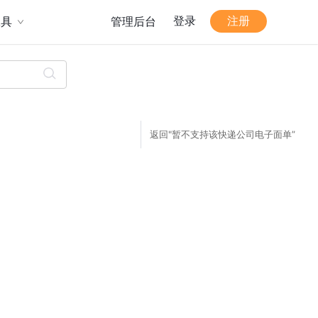
登录
注册
工具
管理后台
返回"暂不支持该快递公司电子面单”
。