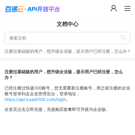
文档中心
注册过基础版的用户，想升级企业版，提示用户已经注册，怎么办？
注册过基础版的用户，想升级企业版，提示用户已经注册，怎么
办？
已经注册过快递100账号，您无需重新注册账号，用之前注册的企业
账号登录到去企业管理后台，登录地址：
https://api.kuaidi100.com/login
。
在首页点击立即充值，充值购买套餐即可升级为企业版。