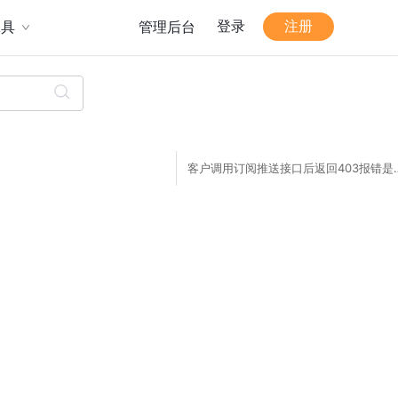
登录
注册
工具
管理后台
客户调用订阅推送接口