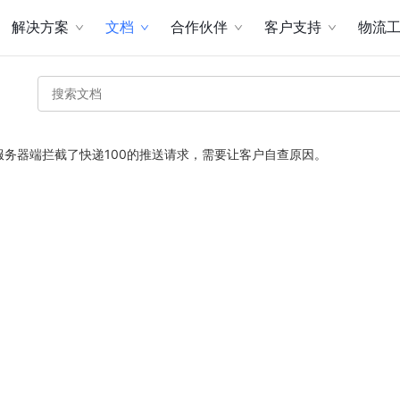
解决方案
文档
合作伙伴
客户支持
物流
服务器端拦截了快递100的推送请求，需要让客户自查原因。