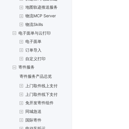
地图轨迹推送服务
物流MCP Server
物流Skills
电子面单与云打印
电子面单
订单导入
自定义打印
寄件服务
寄件服务产品总览
上门取件线上支付
上门取件线下支付
免开发寄件组件
同城急送
国际寄件
电动车托运