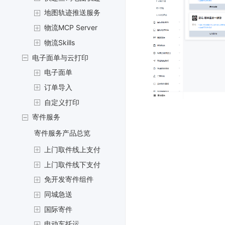
地图轨迹推送服务
物流MCP Server
物流Skills
电子面单与云打印
电子面单
订单导入
自定义打印
寄件服务
寄件服务产品总览
上门取件线上支付
上门取件线下支付
免开发寄件组件
同城急送
国际寄件
电动车托运