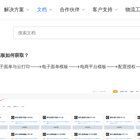
解决方案
文档
合作伙伴
客户支持
物流
模板如何获取？
电子面单与云打印--->电子面单模板--->电商平台模板--->配置授权-