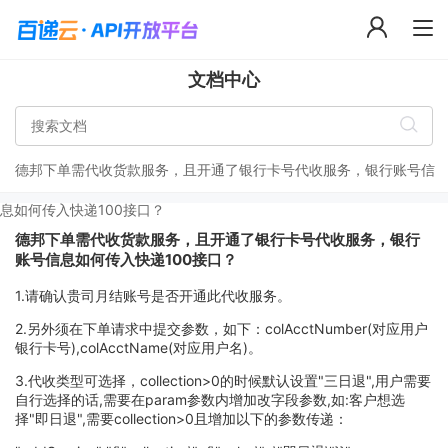
文档中心
德邦下单需代收货款服务，且开通了银行卡号代收服务，银行账号信
息如何传入快递100接口？
德邦下单需代收货款服务，且开通了银行卡号代收服务，银行
账号信息如何传入快递100接口？
1.请确认贵司月结账号是否开通此代收服务。
2.另外须在下单请求中提交参数，如下：colAcctNumber(对应用户
银行卡号),colAcctName(对应用户名)。
3.代收类型可选择，collection>0的时候默认设置"三日退",用户需要
自行选择的话,需要在param参数内增加改字段参数,如:客户想选
择"即日退",需要collection>0且增加以下的参数传递：