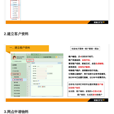
2.建立客户资料
3.网点申请物料