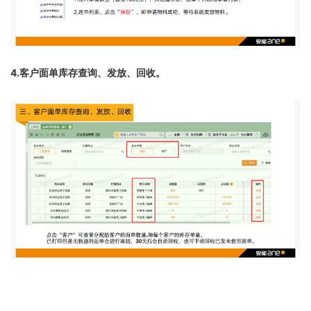
4.客户面单库存查询、发放、回收。