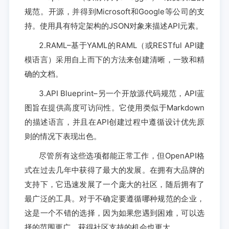
规范。开源，并得到Microsoft和Google等公司的支
持。使用具有特定架构的JSON对象来描述API元素。
2.RAML–基于YAML的RAML（或RESTful API建
模语言）采用自上而下的方法来创建清晰，一致和精
确的文档。
3.API Blueprint–另一个开放源代码规范，API蓝
图旨在提供高度可访问性。它使用类似于Markdown
的描述语言，并且在API创建过程中遵循设计优先原
则的情况下表现出色。
尽管所有这些选项都能正常工作，但OpenAPI格
式在过去几年中获得了最大的发展。在拥有大品牌的
支持下，它迅速发展了一个庞大的社区，随后拥有了
最广泛的工具。对于不确定要遵循哪种规范的企业，
这是一个不错的选择，因为如果您遇到困难，可以选
择的范围更广，获得社区支持的机会也更大。