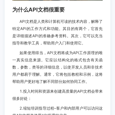
为什么API文档很重要
API文档是人类和计算机可读的技术内容，解释了
特定API的工作方式和功能。其目的有两个，它首先
是详细描述API的准确参考资料。其次，它可以充当
指导和教学工具，帮助用户入门和使用它。
如果使用得当，API文档将成为API工作原理的唯
一真实信息来源。它应以结构化的格式包含有关函
数，参数，类等的详细信息，以使开发人员和非技术
用户都易于理解。通常，它将包括教程和示例，这将
帮助用户更好地了解不同部分如何协同工作。
1.投入时间和资源来创建高质量的API文档会带来
很多好处：
2.缩短培训指导过程–客户和内部用户可以访问这