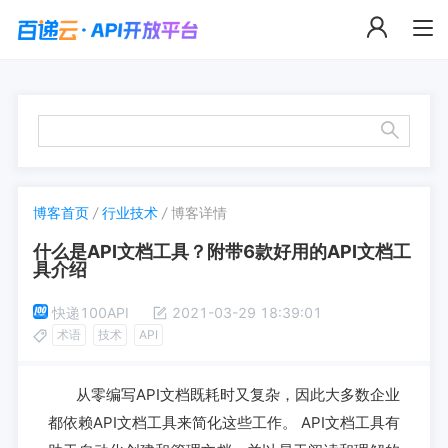
博客首页
/
行业技术
/
博客详情
什么是API文档工具？附带6款好用的API文档工
具介绍
快递100API
2021-03-29 18:39:01
术语
技术
API
从零编写API文档既耗时又复杂，因此大多数企业
都依赖API文档工具来简化这些工作。 API文档工具有