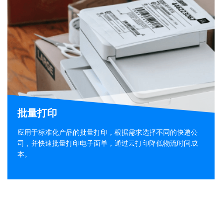
批量打印
应用于标准化产品的批量打印，根据需求选择不同的快递公
司，并快速批量打印电子面单，通过云打印降低物流时间成
本。