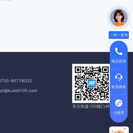
一对一咨询
电话咨询
55-86719032
联系商务
@kuaidi100.com
关注快递100接口API
小程序